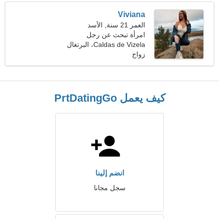
Viviana
العمر 21 سنة, الأسد
امرأة تبحث عن رجل
Caldas de Vizela، البرتغال
زواج
كيف يعمل PrtDatingGo
انضم إلينا
سجل مجانا