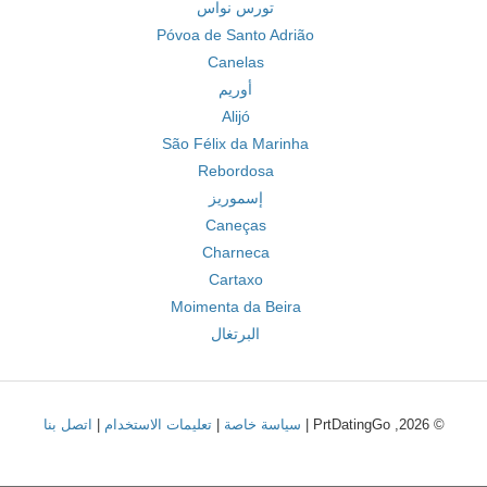
تورس نواس
Póvoa de Santo Adrião
Canelas
أوريم
Alijó
São Félix da Marinha
Rebordosa
إسموريز
Caneças
Charneca
Cartaxo
Moimenta da Beira
البرتغال
© 2026, PrtDatingGo |
سياسة خاصة
|
تعليمات الاستخدام
|
اتصل بنا