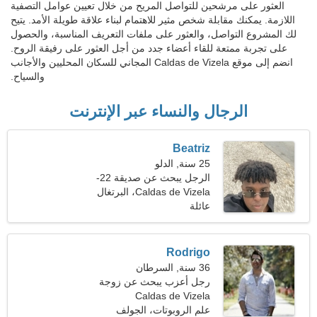
العثور على مرشحين للتواصل المريح من خلال تعيين عوامل التصفية
اللازمة. يمكنك مقابلة شخص مثير للاهتمام لبناء علاقة طويلة الأمد. يتيح
لك المشروع التواصل، والعثور على ملفات التعريف المناسبة، والحصول
على تجربة ممتعة للقاء أعضاء جدد من أجل العثور على رفيقة الروح.
انضم إلى موقع Caldas de Vizela المجاني للسكان المحليين والأجانب
والسياح.
الرجال والنساء عبر الإنترنت
Beatriz
25 سنة, الدلو
الرجل يبحث عن صديقة 22-
29
Caldas de Vizela، البرتغال
عائلة
Rodrigo
36 سنة, السرطان
رجل أعزب يبحث عن زوجة
Caldas de Vizela
26-31
علم الروبوتات، الجولف