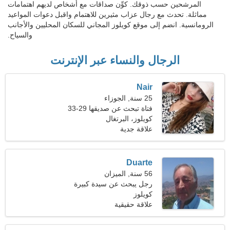
المرشحين حسب ذوقك. كوِّن صداقات مع أشخاص لديهم اهتمامات
مماثلة. تحدث مع رجال عزاب مثيرين للاهتمام واقبل دعوات المواعيد
الرومانسية. انضم إلى موقع كويلوز المجاني للسكان المحليين والأجانب
والسياح.
الرجال والنساء عبر الإنترنت
Nair
25 سنة, الجوزاء
فتاة تبحث عن صديقها 29-33
كويلوز، البرتغال
علاقة جدية
Duarte
56 سنة, الميزان
رجل يبحث عن سيدة كبيرة
44-52
كويلوز
علاقة حقيقية