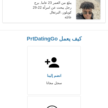
يبلغ من العمر 23 عاما, برج
العقرب
رجل يبحث عن امرأة 22-29
كويلوز، البرتغال
عائلة
كيف يعمل PrtDatingGo
انضم إلينا
سجل مجانا