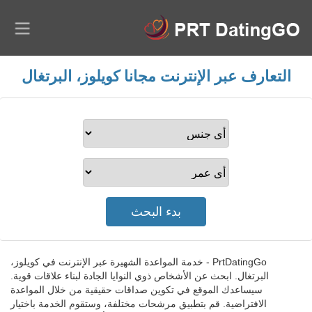
التعارف عبر الإنترنت مجانا كويلوز، البرتغال
PrtDatingGo - خدمة المواعدة الشهيرة عبر الإنترنت في كويلوز،
البرتغال. ابحث عن الأشخاص ذوي النوايا الجادة لبناء علاقات قوية.
سيساعدك الموقع في تكوين صداقات حقيقية من خلال المواعدة
الافتراضية. قم بتطبيق مرشحات مختلفة، وستقوم الخدمة باختيار