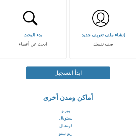
إنشاء ملف تعريف جديد
بدء البحث
صف نفسك
ابحث عن أعضاء
ابدأ التسجيل
أماكن ومدن أخرى
بورتو
سيتوبال
فونشال
ريو تينتو