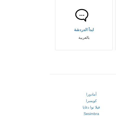
ابدأ الدردشة
بالعربية
أمادورا
كويمبرا
فيلا نوا دغايا
Sesimbra