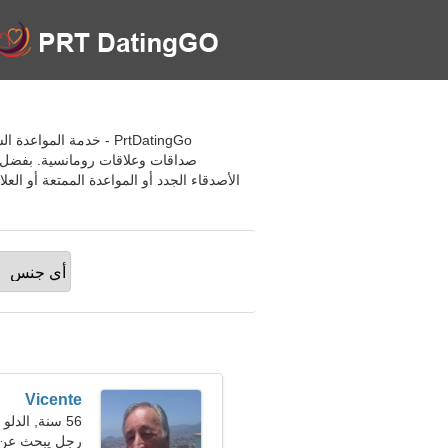
صداقات وعلاقات رومانسية. بفضل أح
Vicente
56 سنة, الدلو
رجل يبحث عن سيد