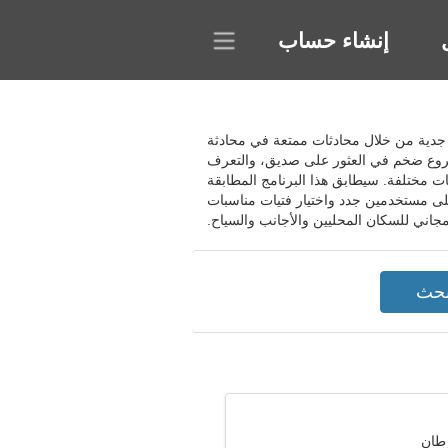
إنشاء حساب
علاقة جدية من خلال محادثات ممتعة في محادثة
شروع ضخم في العثور على صديق، والتعرف
 مختلفة. سيطابق هذا البرنامج المطابقة
 على مستخدمين جدد واختيار فتيات مناسبات
لمجاني للسكان المحليين والأجانب والسياح.