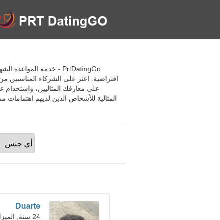
PrtDatingGo - خدمة المو
افتراضية. اعثر على الشركاء المناسبين 
على معارفك المثاليين، واستخدام ع
المثالية للأشخاص الذين لديهم اهتمامات م
Duarte
24 سنة, الميزان