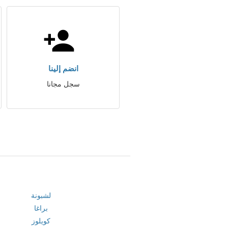
انضم إلينا
سجل مجانا
لشبونة
براغا
كويلوز