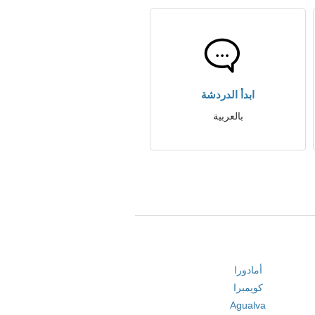
ابدأ الدردشة
بالعربية
أمادورا
كويمبرا
Agualva