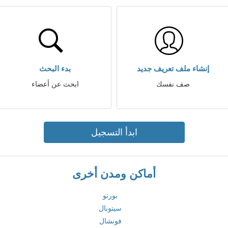
إنشاء ملف تعريف جديد
بدء البحث
صف نفسك
ابحث عن أعضاء
ابدأ التسجيل
أماكن ومدن أخرى
بورتو
سيتوبال
فونشال