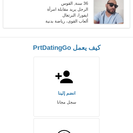
36 سنة, القوس
الرجل يريد مقابلة امرأة
ايفورا، البرتغال
ألعاب القوى، رياضة بدنية
كيف يعمل PrtDatingGo
انضم إلينا
سجل مجانا