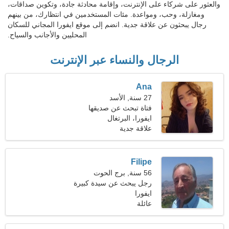
والعثور على شركاء على الإنترنت، وإقامة محادثة جادة، وتكوين صداقات،
ومغازلة، وحب، ومواعدة. مئات المستخدمين في انتظارك، من بينهم
رجال يبحثون عن علاقة جدية. انضم إلى موقع ايفورا المجاني للسكان
المحليين والأجانب والسياح.
الرجال والنساء عبر الإنترنت
Ana
27 سنة, الأسد
فتاة تبحث عن صديقها
ايفورا، البرتغال
علاقة جدية
Filipe
56 سنة, برج الحوت
رجل يبحث عن سيدة كبيرة
ايفورا
عائلة