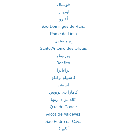
فونشال
لوريس
أفيرو
São Domingos de Rana
Ponte de Lima
إيرميسندي
Santo António dos Olivais
بورتيماو
Benfica
براغانزا
كاستيلو برانكو
إسبينيو
كامارا دي لوبوس
كالداس دا رينها
Q.ta do Conde
Arcos de Valdevez
São Pedro da Cova
ألكوباكا