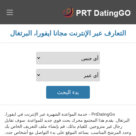
التعارف عبر الإنترنت مجانا ايفورا، البرتغال
PrtDatingGo - خدمة المواعدة الشهيرة عبر الإنترنت في ايفورا،
البرتغال. يقدم هذا المجتمع محرك بحث قوي جديد للمواعدة. سوف تقابل
رجال غير متزوجين. للقيام بذلك، قم بإنشاء ملف التعريف الخاص بك
وحدد المرشح المناسب. يساعد الموقع على بدء التواصل مع أشخاص جدد،