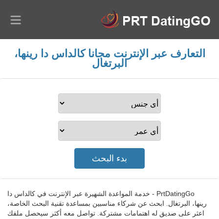
التعارف عبر الإنترنت مجانا كالداس دا رينها،
البرتغال
PrtDatingGo - خدمة المواعدة الشهيرة عبر الإنترنت في كالداس دا
رينها، البرتغال. ابحث عن شركاء مناسبين بمساعدة تقنية البحث الخاصة،
اعثر على صديق له اهتمامات مشتركة. تواصل معه أكثر سيحصل ملفك