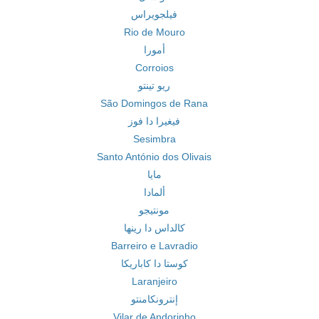
فيلجويراس
Rio de Mouro
أمورا
Corroios
ريو تينتو
São Domingos de Rana
فيغيرا دا فوز
Sesimbra
Santo António dos Olivais
مايا
ألمادا
مونتيجو
كالداس دا رينها
Barreiro e Lavradio
كوستا دا كاباريكا
Laranjeiro
إنترونكامنتو
Vilar de Andorinho