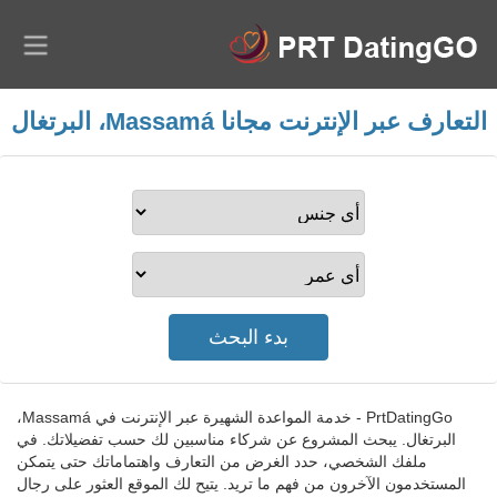
التعارف عبر الإنترنت مجانا Massamá، البرتغال
PrtDatingGo - خدمة المواعدة الشهيرة عبر الإنترنت في Massamá،
البرتغال. يبحث المشروع عن شركاء مناسبين لك حسب تفضيلاتك. في
ملفك الشخصي، حدد الغرض من التعارف واهتماماتك حتى يتمكن
المستخدمون الآخرون من فهم ما تريد. يتيح لك الموقع العثور على رجال