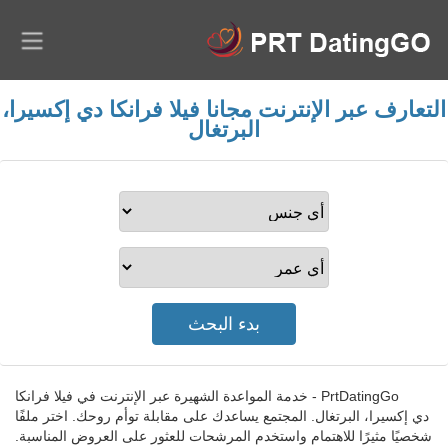
التعارف عبر الإنترنت مجانا فيلا فرانكا دي إكسيرا،
البرتغال
PrtDatingGo - خدمة المواعدة الشهيرة عبر الإنترنت في فيلا فرانكا
دي إكسيرا، البرتغال. المجتمع يساعدك على مقابلة توأم روحك. اختر ملفًا
شخصيًا مثيرًا للاهتمام واستخدم المرشحات للعثور على العروض المناسبة.