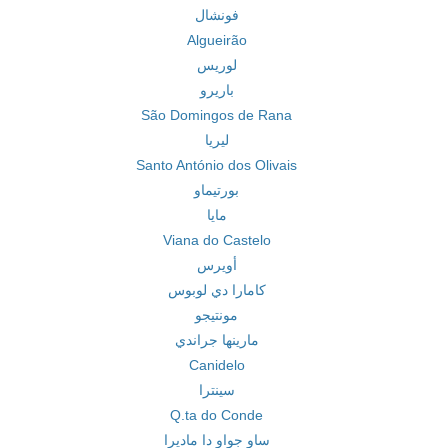
فونشال
Algueirão
لوريس
باريرو
São Domingos de Rana
ليريا
Santo António dos Olivais
بورتيماو
مايا
Viana do Castelo
أويرس
كامارا دي لوبوس
مونتيجو
مارينها جراندي
Canidelo
سينترا
Q.ta do Conde
ساو جواو دا ماديرا