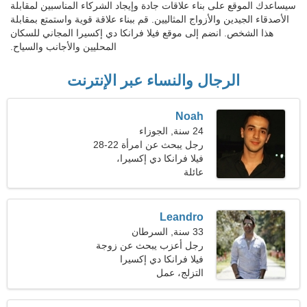
سيساعدك الموقع على بناء علاقات جادة وإيجاد الشركاء المناسبين لمقابلة
الأصدقاء الجيدين والأزواج المثاليين. قم ببناء علاقة قوية واستمتع بمقابلة
هذا الشخص. انضم إلى موقع فيلا فرانكا دي إكسيرا المجاني للسكان
المحليين والأجانب والسياح.
الرجال والنساء عبر الإنترنت
Noah
24 سنة, الجوزاء
رجل يبحث عن امرأة 22-28
فيلا فرانكا دي إكسيرا،
عائلة
البرتغال
Leandro
33 سنة, السرطان
رجل أعزب يبحث عن زوجة
فيلا فرانكا دي إكسيرا
التزلج، عمل