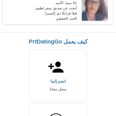
41 سنة, الأسد
أبحث عن صديق سفر لطيف
فيلا فرانكا دي إكسيرا،
البرتغال
الحب الحقيقي
كيف يعمل PrtDatingGo
انضم إلينا
سجل مجانا