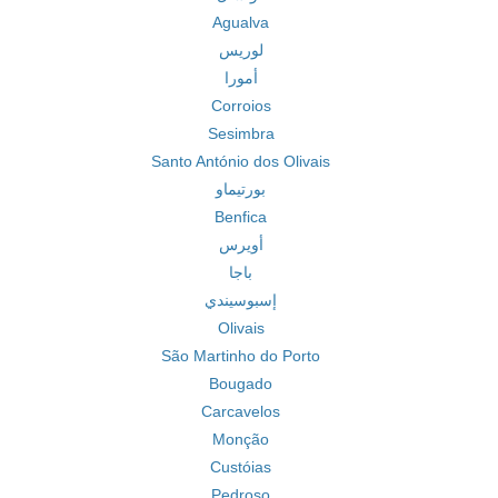
Agualva
لوريس
أمورا
Corroios
Sesimbra
Santo António dos Olivais
بورتيماو
Benfica
أويرس
باجا
إسبوسيندي
Olivais
São Martinho do Porto
Bougado
Carcavelos
Monção
Custóias
Pedroso