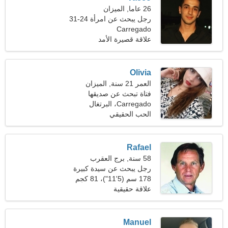
26 عاما, الميزان
رجل يبحث عن امرأة 24-31
Carregado
علاقة قصيرة الأمد
Olivia
العمر 21 سنة, الميزان
فتاة تبحث عن صديقها
Carregado، البرتغال
الحب الحقيقي
Rafael
58 سنة, برج العقرب
رجل يبحث عن سيدة كبيرة
178 سم (5'11")، 81 كجم
(178 رطلا)
علاقة حقيقية
Manuel