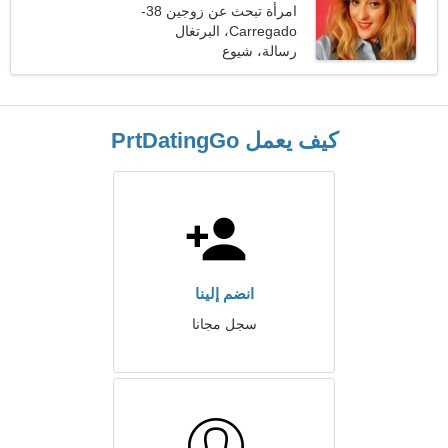
امرأة تبحث عن زوجين 38-
39
Carregado، البرتغال
رسالة، شيوع
كيف يعمل PrtDatingGo
انضم إلينا
سجل مجانا