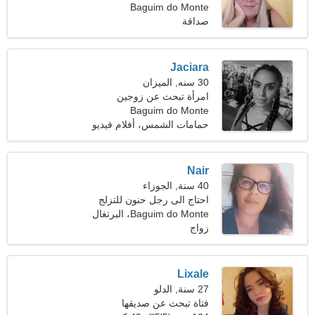
والافلام
Baguim do Monte
صداقة
Jaciara
30 سنه, الميزان
امرأة تبحث عن زوجين
Baguim do Monte
حمامات الشمس، أفلام فيديو
Nair
40 سنة, الجوزاء
احتاج الى رجل حنون للتزلج
معا
Baguim do Monte، البرتغال
زواج
Lixale
27 سنة, الدلو
فتاة تبحث عن صديقها