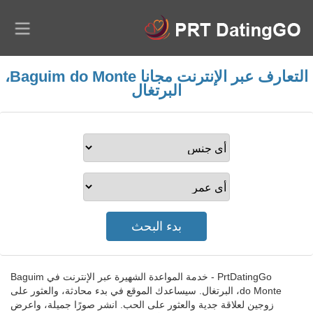
التعارف عبر الإنترنت مجانا Baguim do Monte،
البرتغال
PrtDatingGo - خدمة المواعدة الشهيرة عبر الإنترنت في Baguim
do Monte، البرتغال. سيساعدك الموقع في بدء محادثة، والعثور على
زوجين لعلاقة جدية والعثور على الحب. انشر صورًا جميلة، واعرض