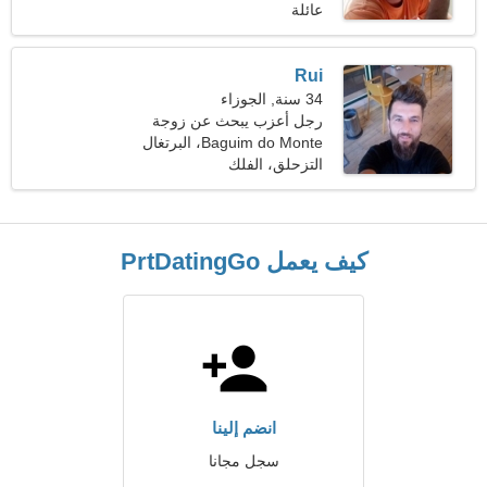
عائلة
Rui
34 سنة, الجوزاء
رجل أعزب يبحث عن زوجة
22-30
Baguim do Monte، البرتغال
التزحلق، الفلك
كيف يعمل PrtDatingGo
انضم إلينا
سجل مجانا