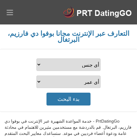
التعارف عبر الإنترنت مجانا بوفوا دي فارزيم،
البرتغال
PrtDatingGo - خدمة المواعدة الشهيرة عبر الإنترنت في بوفوا دي
فارزيم، البرتغال. قم بالدردشة مع مستخدمين مثيرين للاهتمام في محادثة
عامة ودعوة أعضاء فرديين في موعد. ستساعدك معايير البحث المتقدم