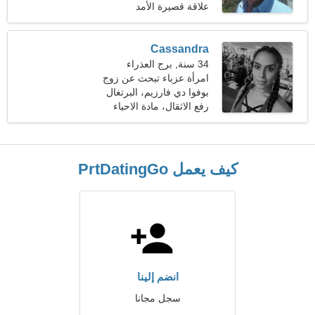
علاقة قصيرة الأمد
Cassandra
34 سنة, برج العذراء
امرأة عزباء تبحث عن زوج
38-46
بوفوا دي فارزيم، البرتغال
رفع الاثقال، مادة الاحياء
كيف يعمل PrtDatingGo
انضم إلينا
سجل مجانا