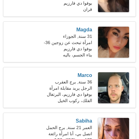
بوفوا دي فارزيم
قران
Magda
31 سنة, الجوزاء
امرأة تبحث عن زوجين 36-
42
بوفوا دي فارزيم
بناء الجسم، باليه
Marco
36 سنة, برج العقرب
الرجل يريد مقابلة امرأة
بوفوا دي فارزيم، البرتغال
الفلك، ركوب الخيل
Sabiha
العمر 21 سنة, برج الحمل
اتصل بي، أنا امرأة رائعة