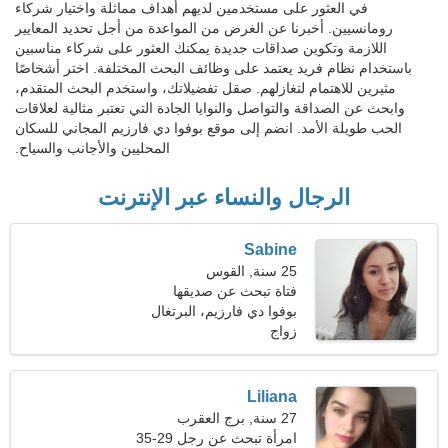
في العثور على مستخدمين لديهم أهداف مماثلة واختيار شركاء
رومانسيين. أخبرنا عن الغرض من المواعدة من أجل تحديد المعايير
اللازمة وتكوين صداقات جديدة يمكنك العثور على شركاء مناسبين
باستخدام نظام فريد يعتمد على وظائف البحث المختلفة. اختر أشخاصًا
مثيرين للاهتمام لتغازلهم. صقل تفضيلاتك، واستخدم البحث المتقدم،
وابحث عن الصداقة والتواصل والنوايا الجادة التي تعتبر مثالية لعلاقات
الحب طويلة الأمد. انضم إلى موقع بوفوا دي فارزيم المجاني للسكان
المحليين والأجانب والسياح.
الرجال والنساء عبر الإنترنت
Sabine
25 سنة, القوس
فتاة تبحث عن صديقها
بوفوا دي فارزيم، البرتغال
زواج
Liliana
27 سنة, برج العقرب
امرأة تبحث عن رجل 29-35