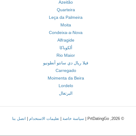
Azeitão
Quarteira
Leça da Palmeira
Moita
Condeixa-a-Nova
Alfragide
ألكوباكا
Rio Maior
فيلا ريال دي سانتو أنطونيو
Carregado
Moimenta da Beira
Lordelo
البرتغال
© 2026, PrtDatingGo |
سياسة خاصة
|
تعليمات الاستخدام
|
اتصل بنا