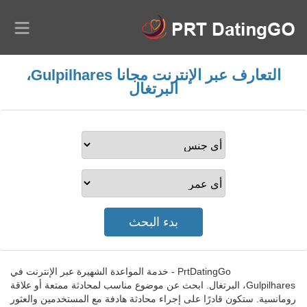
التعارف عبر الإنترنت مجانا Gulpilhares،
البرتغال
PrtDatingGo - خدمة المواعدة الشهيرة عبر الإنترنت في
Gulpilhares، البرتغال. ابحث عن موضوع مناسب لمحادثة ممتعة أو علاقة
رومانسية. ستكون قادرًا على إجراء محادثة هادفة مع المستخدمين والعثور