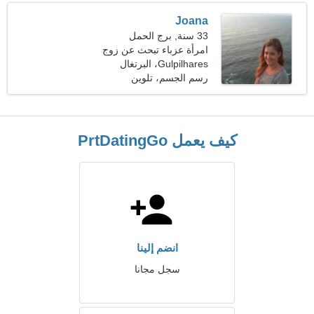
Joana
33 سنة, برج الحمل
امرأة عزباء تبحث عن زوج
34-45
Gulpilhares، البرتغال
رسم الجسم، تلوين
كيف يعمل PrtDatingGo
انضم إلينا
سجل مجانا