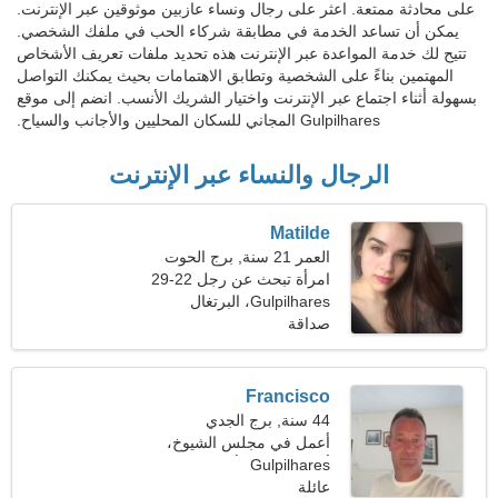
على محادثة ممتعة. اعثر على رجال ونساء عازبين موثوقين عبر الإنترنت.
يمكن أن تساعد الخدمة في مطابقة شركاء الحب في ملفك الشخصي.
تتيح لك خدمة المواعدة عبر الإنترنت هذه تحديد ملفات تعريف الأشخاص
المهتمين بناءً على الشخصية وتطابق الاهتمامات بحيث يمكنك التواصل
بسهولة أثناء اجتماع عبر الإنترنت واختيار الشريك الأنسب. انضم إلى موقع
Gulpilhares المجاني للسكان المحليين والأجانب والسياح.
الرجال والنساء عبر الإنترنت
Matilde
العمر 21 سنة, برج الحوت
امرأة تبحث عن رجل 22-29
Gulpilhares، البرتغال
صداقة
Francisco
44 سنة, برج الجدي
أعمل في مجلس الشيوخ،
Gulpilhares
أحتاج إلى المرأة المثالية
عائلة